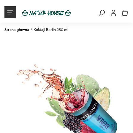
Moje konto
Mój ko
Strona główna
Koktajl Berlin 250 ml