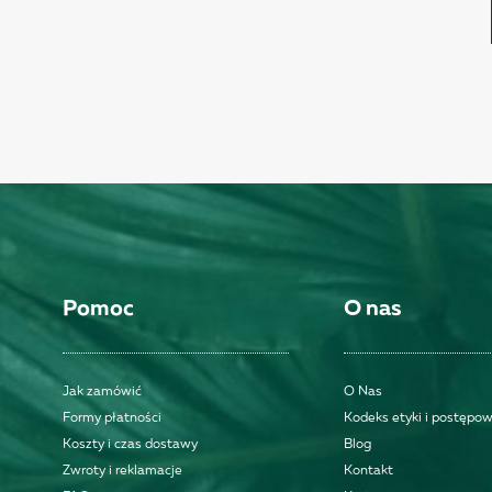
Pomoc
O nas
Jak zamówić
O Nas
Formy płatności
Kodeks etyki i postępo
Koszty i czas dostawy
Blog
Zwroty i reklamacje
Kontakt