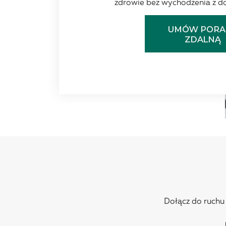
zdrowie bez wychodzenia z d
Dołącz do ruchu N