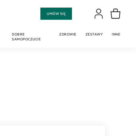
Moje konto
UMÓW SIĘ
Mój koszyk
DOBRE
ZDROWIE
ZESTAWY
INNE
SAMOPOCZUCIE