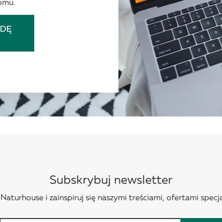
omu.
Subskrybuj newsletter
aturhouse i zainspiruj się naszymi treściami, ofertami specja