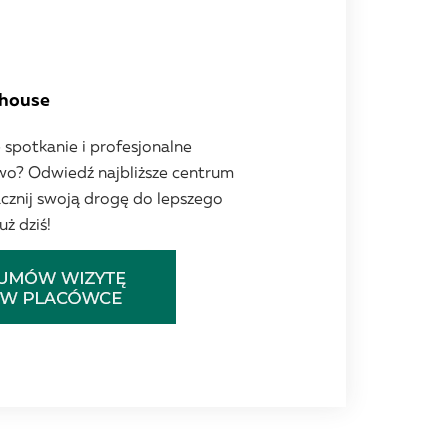
rhouse
 spotkanie i profesjonalne
wo? Odwiedź najbliższe centrum
acznij swoją drogę do lepszego
ż dziś!