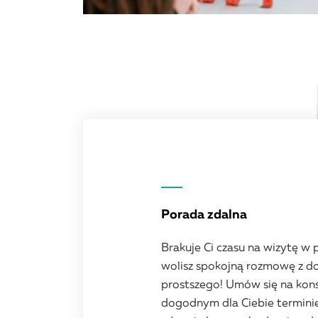
Porada zdalna
Brakuje Ci czasu na wizytę w
wolisz spokojną rozmowę z d
prostszego! Umów się na kons
dogodnym dla Ciebie terminie