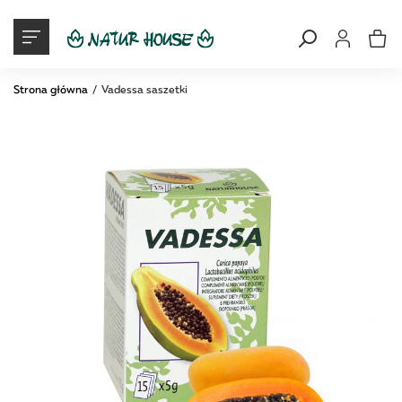
Moje konto
Mój ko
Strona główna
Vadessa saszetki