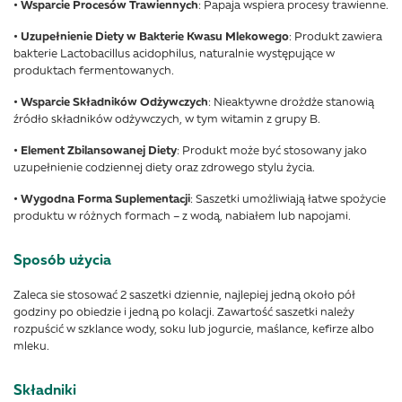
• Wsparcie Procesów Trawiennych
: Papaja wspiera procesy trawienne.
• Uzupełnienie Diety w Bakterie Kwasu Mlekowego
: Produkt zawiera
bakterie Lactobacillus acidophilus, naturalnie występujące w
produktach fermentowanych.
• Wsparcie Składników Odżywczych
: Nieaktywne drożdże stanowią
źródło składników odżywczych, w tym witamin z grupy B.
• Element Zbilansowanej Diety
: Produkt może być stosowany jako
uzupełnienie codziennej diety oraz zdrowego stylu życia.
• Wygodna Forma Suplementacji
: Saszetki umożliwiają łatwe spożycie
produktu w różnych formach – z wodą, nabiałem lub napojami.
Sposób użycia
Zaleca sie stosować 2 saszetki dziennie, najlepiej jedną około pół
godziny po obiedzie i jedną po kolacji. Zawartość saszetki należy
rozpuścić w szklance wody, soku lub jogurcie, maślance, kefirze albo
mleku.
Składniki