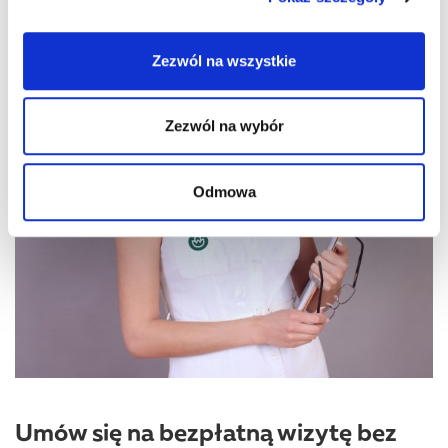
korzystasz z naszej witryny, udostępniamy partnerom
społecznościowym, reklamowym i analitycznym.
Zezwól na wszystkie
Partnerzy mogą połączyć te informacje z innymi danymi
otrzymanymi od Ciebie lub uzyskanymi podczas
korzystania z ich usług.
Zezwól na wybór
Odmowa
Umów się na bezpłatną wizytę bez