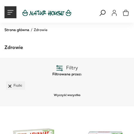
Moje konto
Mój ko
Strona główna
Zdrowie
Zdrowie
Filtry
Filtrowane przez:
Fiolki
Wyczyść wszystko