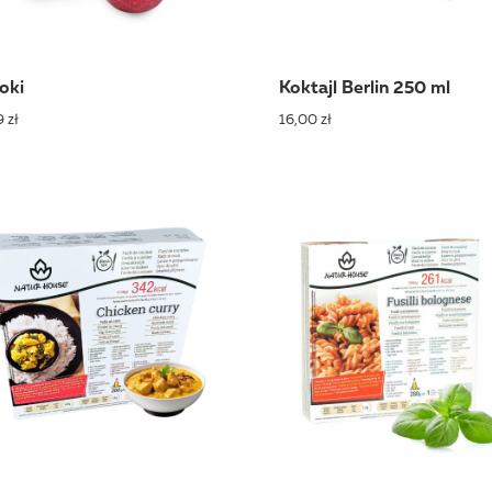
oki
Koktajl Berlin 250 ml
 zł
16,00 zł