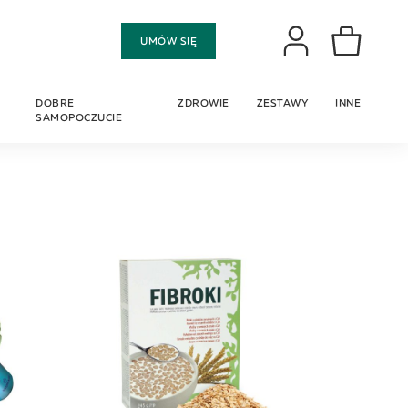
Moje konto
UMÓW SIĘ
Mój koszyk
DOBRE
ZDROWIE
ZESTAWY
INNE
SAMOPOCZUCIE