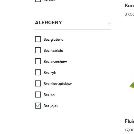
Kur
37,00
ALERGENY
Bez glutenu
Bez nabiału
Bez orzechów
Bez ryb
Bez skorupiaków
Bez soi
Bez jajek
Flui
17,00