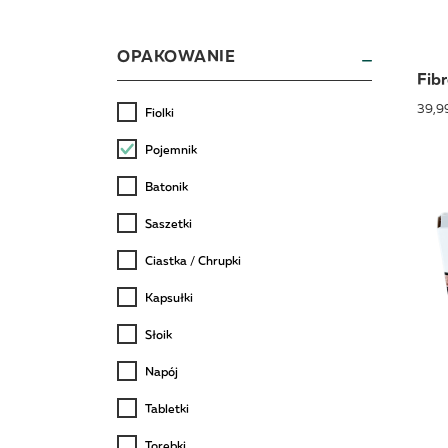
OPAKOWANIE
Fibr
39,99
Fiolki
Pojemnik
Batonik
Saszetki
Ciastka / Chrupki
Kapsułki
Słoik
Napój
Tabletki
Torebki