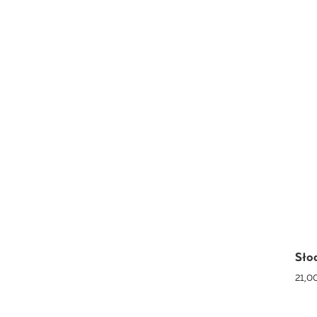
Sło
21,00