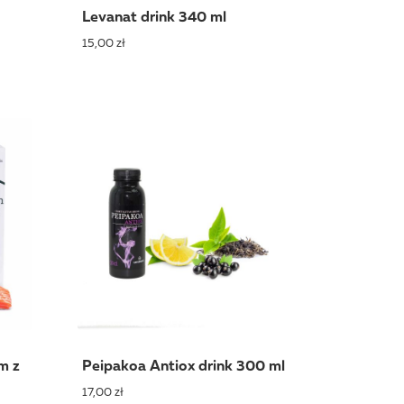
Levanat drink 340 ml
15,00 zł
m z
Peipakoa Antiox drink 300 ml
17,00 zł