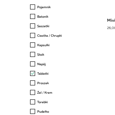
Pojemnik
Batonik
Miv
Saszetki
26,00
Ciastka / Chrupki
Kapsułki
Słoik
Napój
Tabletki
Proszek
Żel / Krem
Torebki
Pudełko