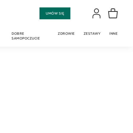
Moje konto
UMÓW SIĘ
Mój koszyk
DOBRE
ZDROWIE
ZESTAWY
INNE
SAMOPOCZUCIE