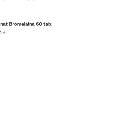
inat Bromelaina 60 tab.
 zł