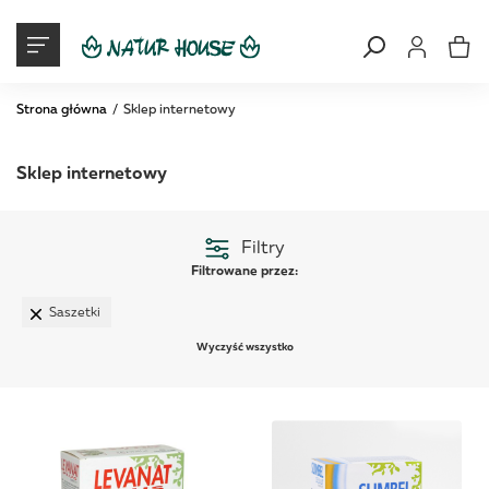
Moje konto
Mój ko
Strona główna
Sklep internetowy
Sklep internetowy
Filtry
Filtrowane przez:
Saszetki
Wyczyść wszystko