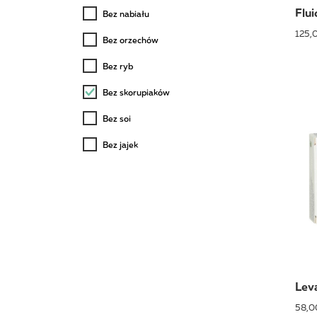
Fluic
Bez nabiału
125,0
Bez orzechów
Bez ryb
Bez skorupiaków
Bez soi
Bez jajek
Lev
58,0