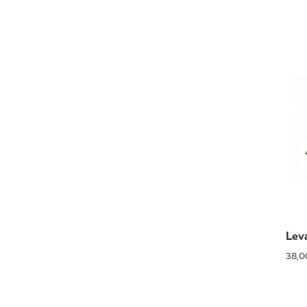
Leva
38,0