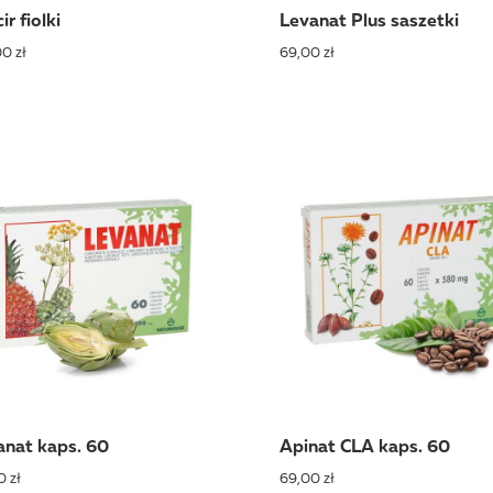
ir fiolki
Levanat Plus saszetki
0 zł
69,00 zł
anat kaps. 60
Apinat CLA kaps. 60
0 zł
69,00 zł