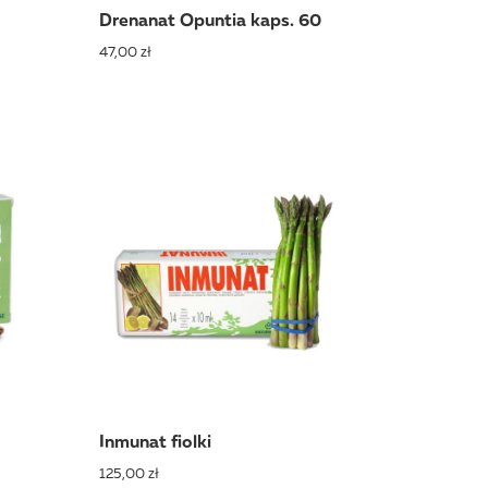
Drenanat Opuntia kaps. 60
47,00 zł
Inmunat fiolki
125,00 zł