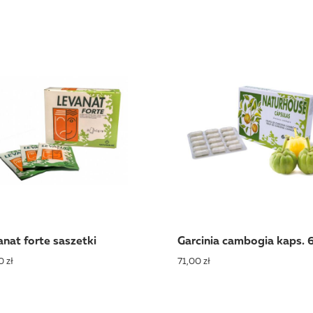
nat forte saszetki
Garcinia cambogia kaps. 
0 zł
71,00 zł