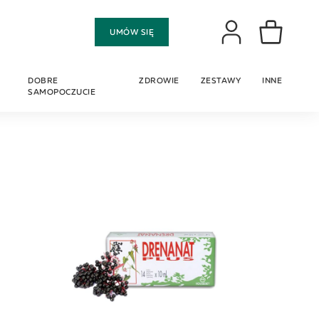
Moje konto
UMÓW SIĘ
Mój koszyk
DOBRE
ZDROWIE
ZESTAWY
INNE
SAMOPOCZUCIE