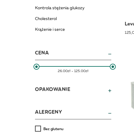
Kontrola stężenia glukozy
Cholesterol
Leva
Krążenie i serce
125,0
CENA
26.00zł - 125.00zł
OPAKOWANIE
ALERGENY
Bez glutenu