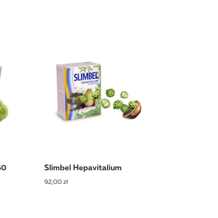
60
Slimbel Hepavitalium
92,00 zł