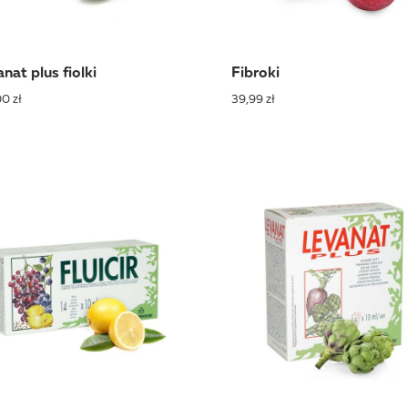
nat plus fiolki
Fibroki
0 zł
39,99 zł