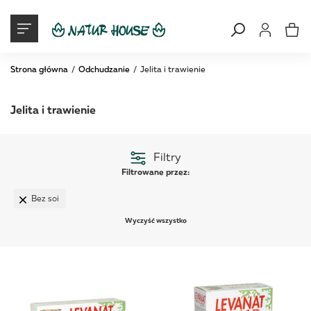
Moje konto
Mój ko
Strona główna
Odchudzanie
Jelita i trawienie
Jelita i trawienie
Filtry
Filtrowane przez:
Bez soi
Wyczyść wszystko