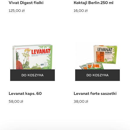
Vivat Digest fiolki
Koktajl Berlin 250 ml
125,00 zł
16,00 zł
DO KOSZYKA
DO KOSZYKA
DO KOSZYKA
DO KOSZYKA
Levanat kaps. 60
Levanat forte saszetki
58,00 zł
38,00 zł