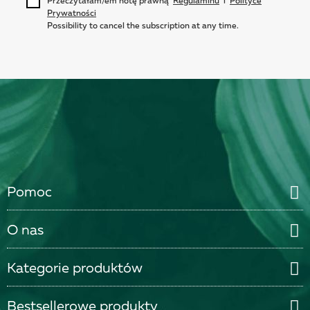
Przeczytałam/em notę prawną
Regulaminu
i
Polityce
Prywatności
Possibility to cancel the subscription at any time.
Pomoc
O nas
Kategorie produktów
Bestsellerowe produkty